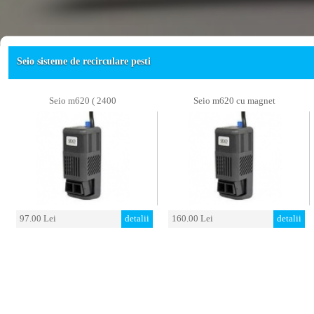
Seio sisteme de recirculare pesti
Seio m620 ( 2400
Seio m620 cu magnet
97.00 Lei
detalii
160.00 Lei
detalii