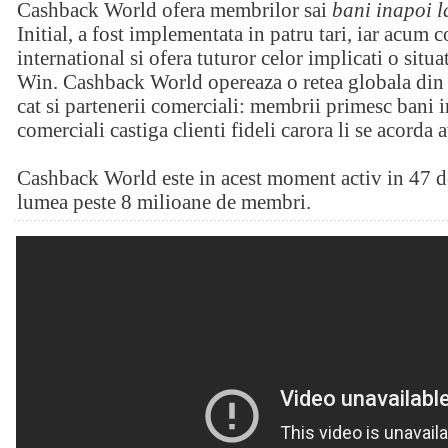
Cashback World ofera membrilor sai
bani inapoi l
Initial, a fost implementata in patru tari, iar acum
international si ofera tuturor celor implicati o sit
Win. Cashback World opereaza o retea globala din 
cat si partenerii comerciali: membrii primesc bani i
comerciali castiga clienti fideli carora li se acorda 
Cashback World este in acest moment activ in 47 de
lumea peste 8 milioane de membri.