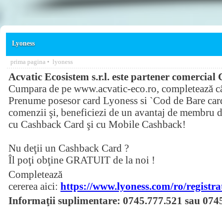
Lyoness
prima pagina
•
lyoness
Acvatic Ecosistem s.r.l. este partener comerci
Cumpara de pe www.acvatic-eco.ro, completează c
Prenume posesor card Lyoness si `Cod de Bare card
comenzii şi, beneficiezi de un avantaj de membru d
cu Cashback Card şi cu Mobile Cashback!
Nu deţii un Cashback Card ?
Îl poţi obţine GRATUIT de la noi !
Completează
cererea aici:
https://www.lyoness.com/ro/registr
Informaţii suplimentare: 0745.777.521 sau 074