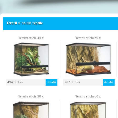
Terarii si boluri reptile
Terariu sticla 45 x
Terariu sticla 60 x
494.00 Lei
detalii
702.00 Lei
detalii
Terariu sticla 90 x
Terariu sticla 60 x