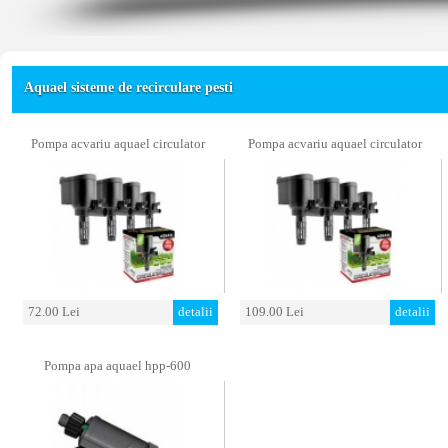
Aquael sisteme de recirculare pesti
Pompa acvariu aquael circulator
Pompa acvariu aquael circulator
72.00 Lei
detalii
109.00 Lei
detalii
Pompa apa aquael hpp-600