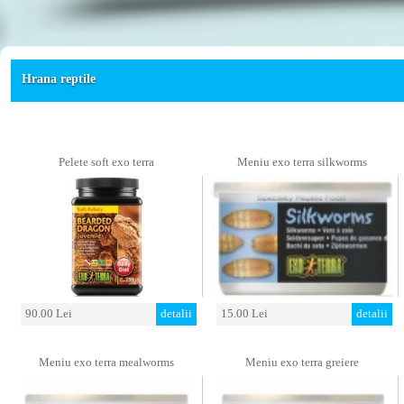
Hrana reptile
Pelete soft exo terra
Meniu exo terra silkworms
90.00 Lei
detalii
15.00 Lei
detalii
Meniu exo terra mealworms
Meniu exo terra greiere