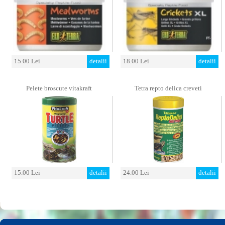
15.00 Lei
detalii
18.00 Lei
detalii
Pelete broscute vitakraft
Tetra repto delica creveti
15.00 Lei
detalii
24.00 Lei
detalii