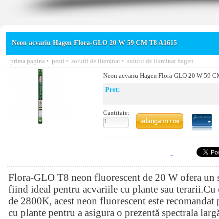
Neon acvariu Hagen Flora-GLO 20 W 59 CM T8 A1615
prima pagina
•
pesti
•
solutii de iluminat
•
solutii de iluminat hagen
Neon acvariu Hagen Flora-GLO 20 W 59 
Pret:
Cantitate:
Flora-GLO T8 neon fluorescent de 20 W ofera un sp
fiind ideal pentru acvariile cu plante sau terarii.C
de 2800K, acest neon fluorescent este recomandat pe
cu plante pentru a asigura o prezentă spectrala largă