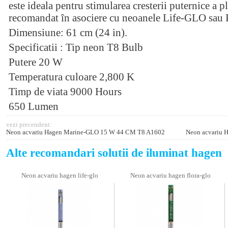
este ideala pentru stimularea cresterii puternice a 
recomandat în asociere cu neoanele Life-GLO sa
Dimensiune: 61 cm (24 in).
Specificatii : Tip neon T8 Bulb
Putere 20 W
Temperatura culoare 2,800 K
Timp de viata 9000 Hours
650 Lumen
vezi precendent:
Neon acvariu Hagen Marine-GLO 15 W 44 CM T8 A1602
Neon acvariu 
Alte recomandari solutii de iluminat hagen
Neon acvariu hagen life-glo
Neon acvariu hagen flora-glo