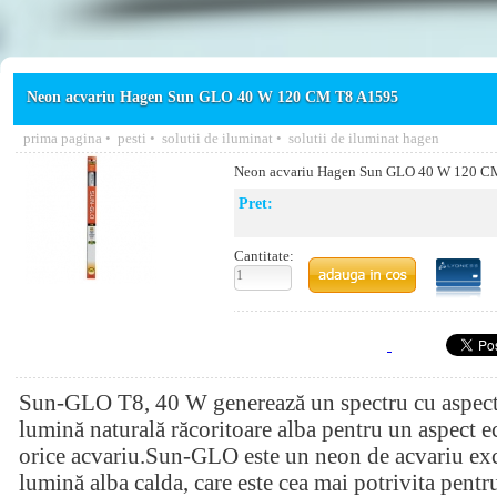
Neon acvariu Hagen Sun GLO 40 W 120 CM T8 A1595
prima pagina
•
pesti
•
solutii de iluminat
•
solutii de iluminat hagen
Neon acvariu Hagen Sun GLO 40 W 120 C
Pret:
Cantitate:
Sun-GLO T8, 40 W generează un spectru cu aspect 
lumină naturală răcoritoare alba pentru un aspect ec
orice acvariu.Sun-GLO este un neon de acvariu exc
lumină alba calda, care este cea mai potrivita pentr