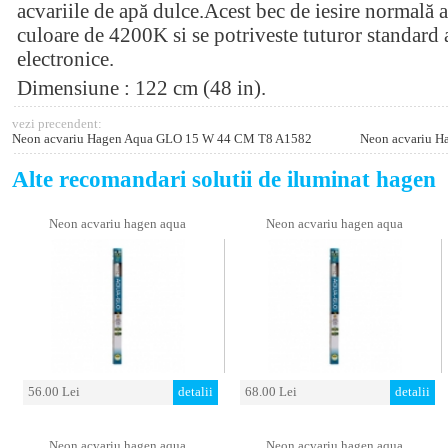
acvariile de apă dulce.Acest bec de iesire normală 
culoare de 4200K si se potriveste tuturor standard a
electronice.
Dimensiune : 122 cm (48 in).
vezi precendent:
Neon acvariu Hagen Aqua GLO 15 W 44 CM T8 A1582
Neon acvariu 
Alte recomandari solutii de iluminat hagen
Neon acvariu hagen aqua
Neon acvariu hagen aqua
56.00 Lei
detalii
68.00 Lei
detalii
Neon acvariu hagen aqua
Neon acvariu hagen aqua