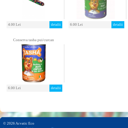
4.00 Lei
detalii
6.00 Lei
detalii
Conserva tasha pui/curcan
6.00 Lei
detalii
© 2026 Acvatic Eco