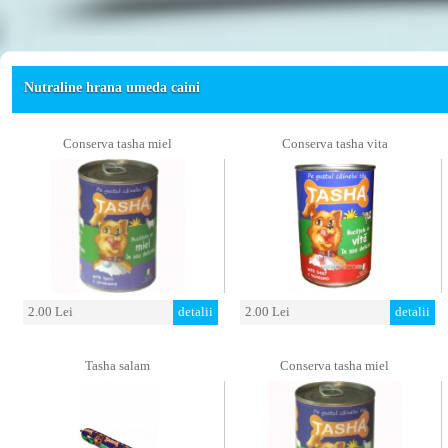
Nutraline hrana umeda caini
Conserva tasha miel
Conserva tasha vita
2.00 Lei
detalii
2.00 Lei
detalii
Tasha salam
Conserva tasha miel