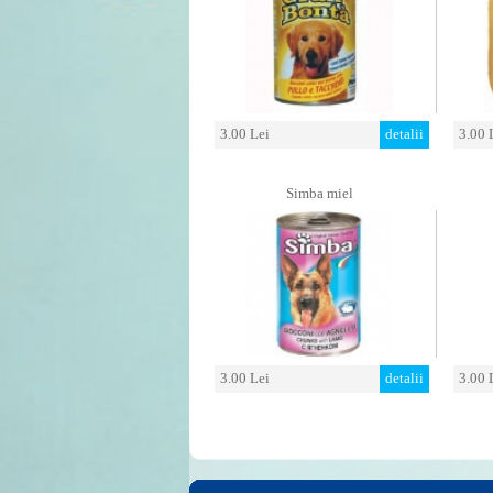
3.00 Lei
detalii
3.00 
Simba miel
3.00 Lei
detalii
3.00 