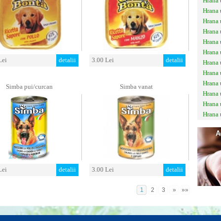
Hrana 
Hrana
Hrana
Hrana 
Hrana
Hrana
Lei
detalii
3.00 Lei
detalii
Hrana 
Hrana
Hrana
Simba pui/curcan
Simba vanat
Hrana 
Hrana
Hrana
Lei
detalii
3.00 Lei
detalii
1
2
3
»
»»