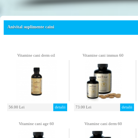
Anivital suplimente caini
Vitamine cani derm oil
Vitamine cani immun 60
56.00 Lei
detalii
73.00 Lei
detalii
Vitamine cani age 60
Vitamine cani derm 60