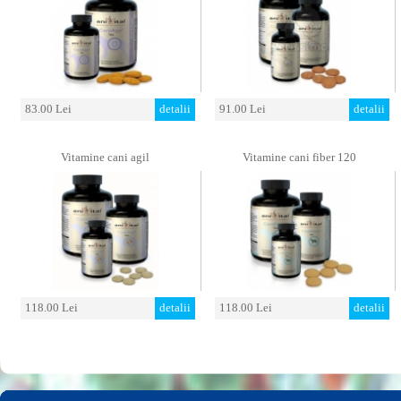
83.00 Lei
detalii
91.00 Lei
detalii
Vitamine cani agil
Vitamine cani fiber 120
118.00 Lei
detalii
118.00 Lei
detalii