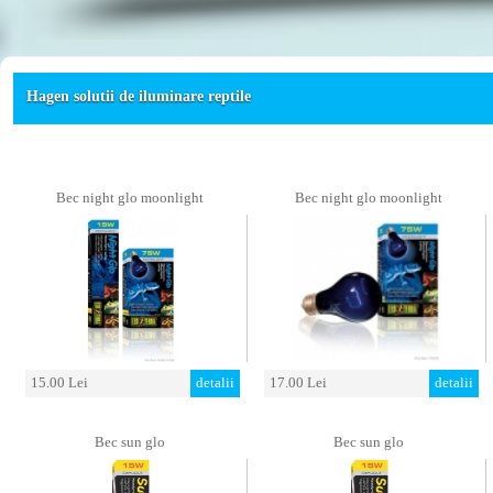
Hagen solutii de iluminare reptile
Bec night glo moonlight
Bec night glo moonlight
15.00 Lei
detalii
17.00 Lei
detalii
Bec sun glo
Bec sun glo