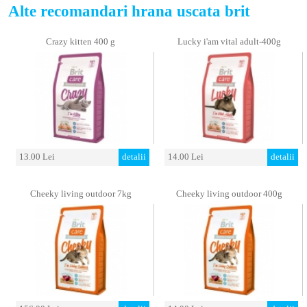
Alte recomandari hrana uscata brit
Crazy kitten 400 g
Lucky i'am vital adult-400g
13.00 Lei
detalii
14.00 Lei
detalii
Cheeky living outdoor 7kg
Cheeky living outdoor 400g