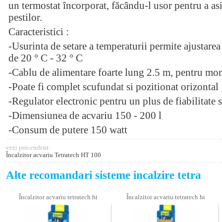
un termostat încorporat, făcându-l usor pentru a as
pestilor.
Caracteristici :
-Usurinta de setare a temperaturii permite ajustarea 
de 20 ° C - 32 ° C
-Cablu de alimentare foarte lung 2.5 m, pentru mo
-Poate fi complet scufundat si pozitionat orizontal
-Regulator electronic pentru un plus de fiabilitate s
-Dimensiunea de acvariu 150 - 200 l
-Consum de putere 150 watt
vezi precendent:
Încalzitor acvariu Tetratech HT 100
Alte recomandari sisteme incalzire tetra
Încalzitor acvariu tetratech ht
Încalzitor acvariu tetratech ht