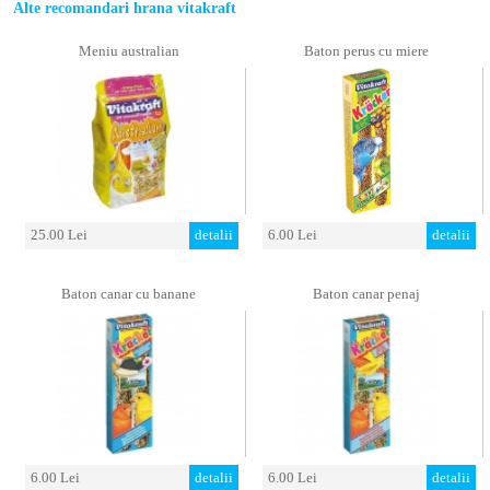
Alte recomandari hrana vitakraft
Meniu australian
Baton perus cu miere
25.00 Lei
detalii
6.00 Lei
detalii
Baton canar cu banane
Baton canar penaj
6.00 Lei
detalii
6.00 Lei
detalii