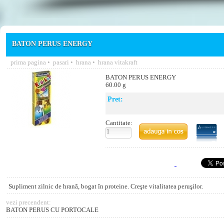
BATON PERUS ENERGY
prima pagina
•
pasari
•
hrana
•
hrana vitakraft
BATON PERUS ENERGY
60.00 g
Pret:
Cantitate:
Supliment zilnic de hranã, bogat în proteine. Creşte vitalitatea peruşilor.
vezi precendent:
BATON PERUS CU PORTOCALE