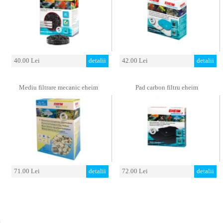
40.00 Lei
detalii
42.00 Lei
detalii
Mediu filtrare mecanic eheim
Pad carbon filtru eheim
71.00 Lei
detalii
72.00 Lei
detalii