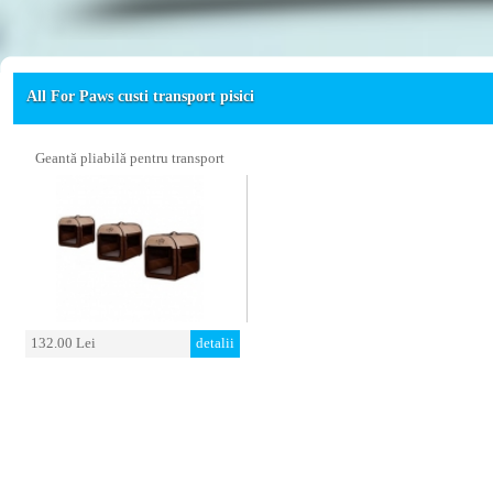
All For Paws custi transport pisici
Geantă pliabilă pentru transport
132.00 Lei
detalii