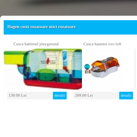
Hagen custi rozatoare mici rozatoare
Cusca habitrail playground
Cusca hamster ovo loft
130.00 Lei
detalii
269.00 Lei
detalii