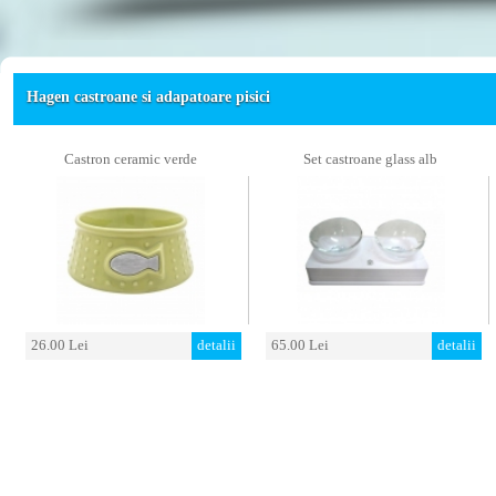
Hagen castroane si adapatoare pisici
Castron ceramic verde
Set castroane glass alb
26.00 Lei
detalii
65.00 Lei
detalii