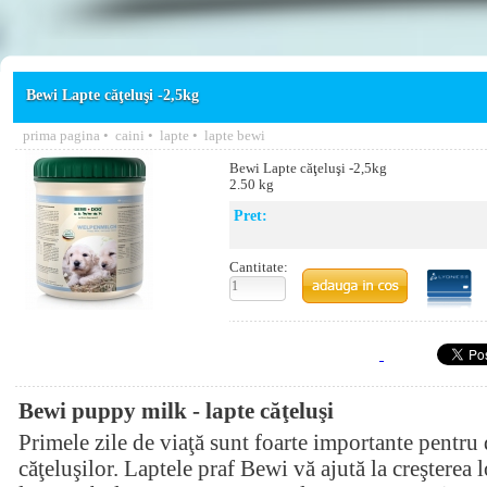
Bewi Lapte căţeluşi -2,5kg
prima pagina
•
caini
•
lapte
•
lapte bewi
Bewi Lapte căţeluşi -2,5kg
2.50 kg
Pret:
Cantitate:
Bewi puppy milk - lapte căţeluşi
Primele zile de viaţă sunt foarte importante pentru
căţeluşilor. Laptele praf Bewi vă ajută la creşterea 